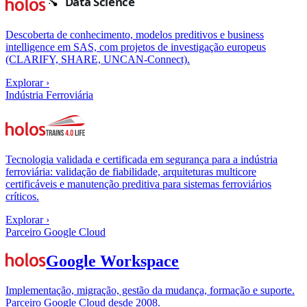
Descoberta de conhecimento, modelos preditivos e business
intelligence em SAS, com projetos de investigação europeus
(CLARIFY, SHARE, UNCAN-Connect).
Explorar
›
Indústria Ferroviária
Tecnologia validada e certificada em segurança para a indústria
ferroviária: validação de fiabilidade, arquiteturas multicore
certificáveis e manutenção preditiva para sistemas ferroviários
críticos.
Explorar
›
Parceiro Google Cloud
Google Workspace
Implementação, migração, gestão da mudança, formação e suporte.
Parceiro Google Cloud desde 2008.