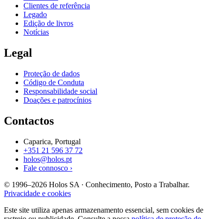
Clientes de referência
Legado
Edição de livros
Notícias
Legal
Proteção de dados
Código de Conduta
Responsabilidade social
Doações e patrocínios
Contactos
Caparica, Portugal
+351 21 596 37 72
holos@holos.pt
Fale connosco ›
© 1996–2026 Holos SA · Conhecimento, Posto a Trabalhar.
Privacidade e cookies
Este site utiliza apenas armazenamento essencial, sem cookies de
rastreio ou publicidade. Consulte a nossa
política de proteção de