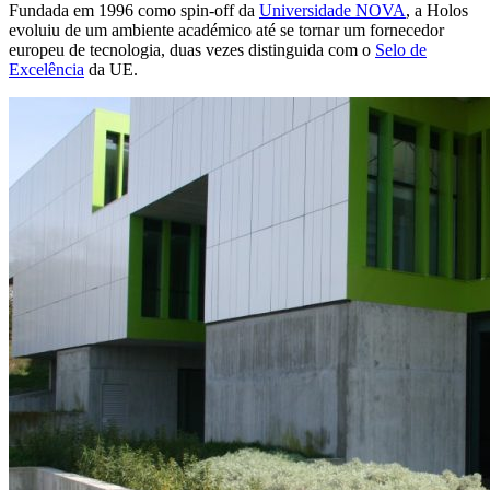
Fundada em 1996 como spin-off da
Universidade NOVA
, a Holos
evoluiu de um ambiente académico até se tornar um fornecedor
europeu de tecnologia, duas vezes distinguida com o
Selo de
Excelência
da UE.