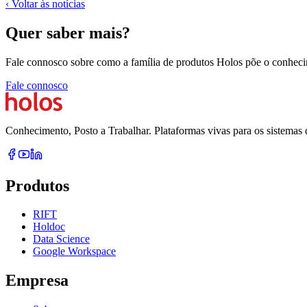
‹
Voltar às notícias
Quer saber mais?
Fale connosco sobre como a família de produtos Holos põe o conhecim
Fale connosco
Conhecimento, Posto a Trabalhar. Plataformas vivas para os sistemas 
Produtos
RIFT
Holdoc
Data Science
Google Workspace
Empresa