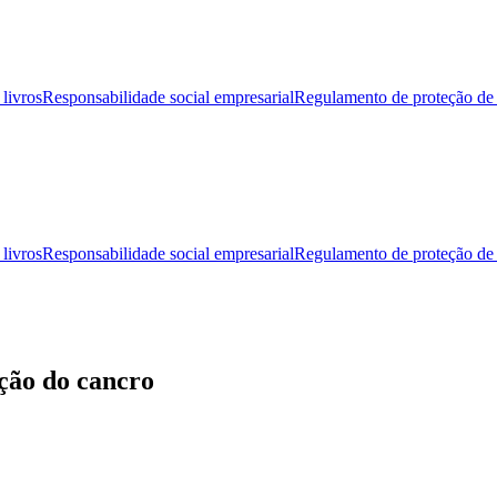
livros
Responsabilidade social empresarial
Regulamento de proteção de
livros
Responsabilidade social empresarial
Regulamento de proteção de
ação do cancro