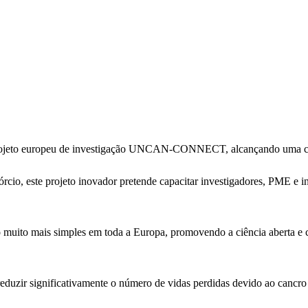
rojeto europeu de investigação UNCAN-CONNECT, alcançando uma clas
rcio, este projeto inovador pretende capacitar investigadores, PME e
to mais simples em toda a Europa, promovendo a ciência aberta e c
 reduzir significativamente o número de vidas perdidas devido ao cancro