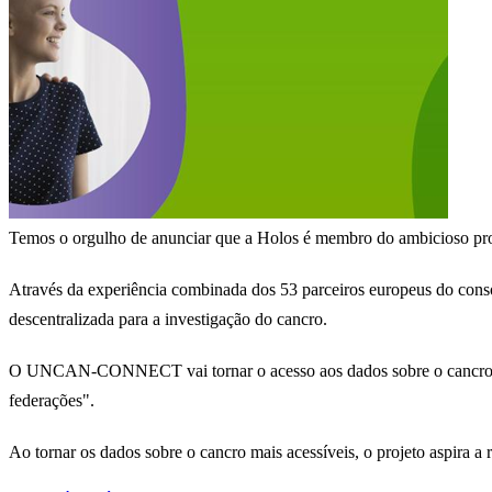
Temos o orgulho de anunciar que a Holos é membro do ambicioso p
Através da experiência combinada dos 53 parceiros europeus do consó
descentralizada para a investigação do cancro.
O UNCAN-CONNECT vai tornar o acesso aos dados sobre o cancro mui
federações".
Ao tornar os dados sobre o cancro mais acessíveis, o projeto aspira a