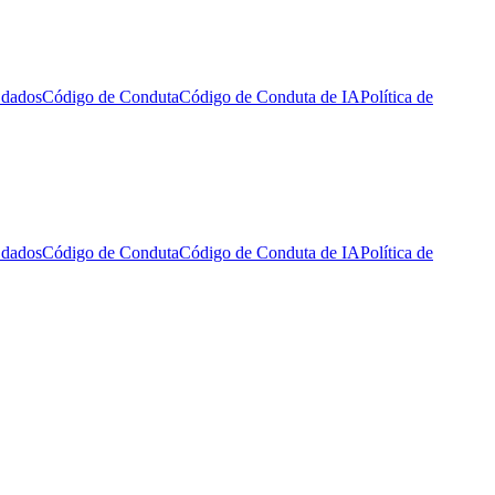
 dados
Código de Conduta
Código de Conduta de IA
Política de
 dados
Código de Conduta
Código de Conduta de IA
Política de