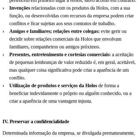
pertencem em primeiro lugar à Holos, salvo acordo em contrário.
Invenções
relacionadas com os produtos da Holos, com a sua
função, ou desenvolvidas com recursos da empresa podem criar
conflitos e ficar sujeitas aos seus contratos de trabalho.
Amigos e familiares; relações entre colegas:
evite gerir ou
decidir sobre relações comerciais da Holos que envolvam
familiares, companheiros ou amigos próximos.
Presentes, entretenimento e cortesias comerciais:
a aceitação
de pequenas lembranças de valor reduzido é, em geral, aceitável,
mas qualquer coisa significativa pode criar a aparência de um
conflito.
Utilização de produtos e serviços da Holos
de forma a
beneficiar indevidamente o próprio ou alguém conhecido, ou a
criar a aparência de uma vantagem injusta.
IV. Preservar a confidencialidade
Determinada informação da empresa, se divulgada prematuramente,