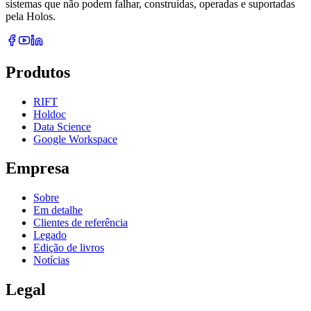
sistemas que não podem falhar, construídas, operadas e suportadas
pela Holos.
Produtos
RIFT
Holdoc
Data Science
Google Workspace
Empresa
Sobre
Em detalhe
Clientes de referência
Legado
Edição de livros
Notícias
Legal