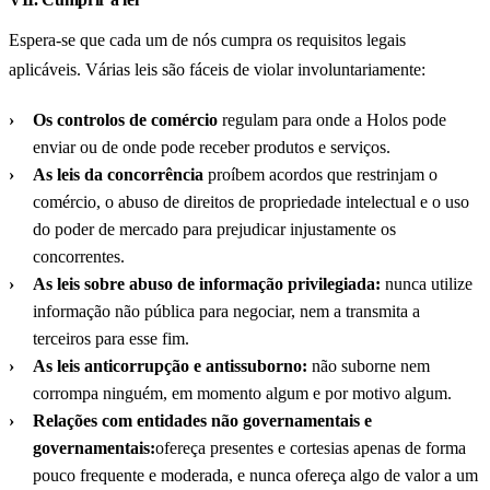
Espera-se que cada um de nós cumpra os requisitos legais
aplicáveis. Várias leis são fáceis de violar involuntariamente:
Os controlos de comércio
regulam para onde a Holos pode
enviar ou de onde pode receber produtos e serviços.
As leis da concorrência
proíbem acordos que restrinjam o
comércio, o abuso de direitos de propriedade intelectual e o uso
do poder de mercado para prejudicar injustamente os
concorrentes.
As leis sobre abuso de informação privilegiada:
nunca utilize
informação não pública para negociar, nem a transmita a
terceiros para esse fim.
As leis anticorrupção e antissuborno:
não suborne nem
corrompa ninguém, em momento algum e por motivo algum.
Relações com entidades não governamentais e
governamentais:
ofereça presentes e cortesias apenas de forma
pouco frequente e moderada, e nunca ofereça algo de valor a um