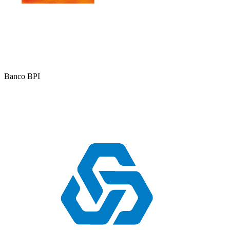
Banco BPI