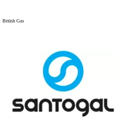
British Gas