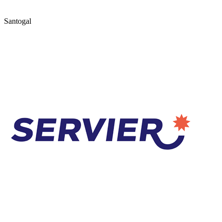
Santogal