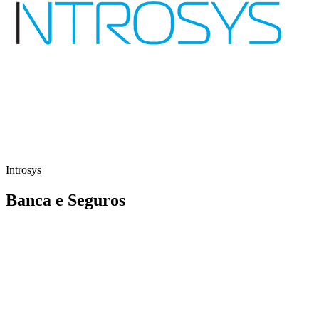
Introsys
Banca e Seguros