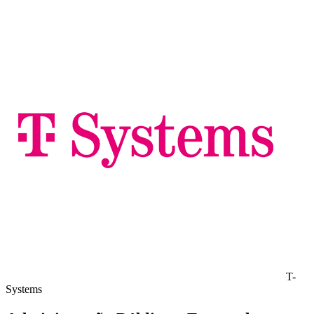
T-
Systems