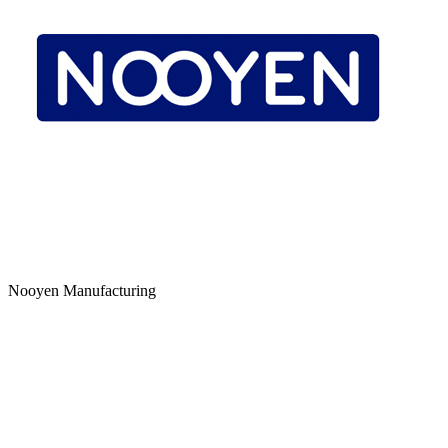
Nooyen Manufacturing