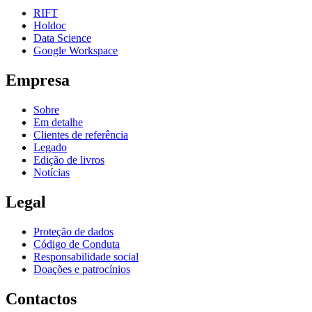
RIFT
Holdoc
Data Science
Google Workspace
Empresa
Sobre
Em detalhe
Clientes de referência
Legado
Edição de livros
Notícias
Legal
Proteção de dados
Código de Conduta
Responsabilidade social
Doações e patrocínios
Contactos