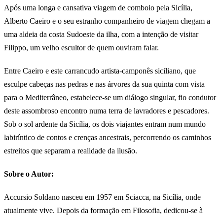
Após uma longa e cansativa viagem de comboio pela Sicília,
Alberto Caeiro e o seu estranho companheiro de viagem chegam a
uma aldeia da costa Sudoeste da ilha, com a intenção de visitar
Filippo, um velho escultor de quem ouviram falar.
Entre Caeiro e este carrancudo artista-camponês siciliano, que
esculpe cabeças nas pedras e nas árvores da sua quinta com vista
para o Mediterrâneo, estabelece-se um diálogo singular, fio condutor
deste assombroso encontro numa terra de lavradores e pescadores.
Sob o sol ardente da Sicília, os dois viajantes entram num mundo
labiríntico de contos e crenças ancestrais, percorrendo os caminhos
estreitos que separam a realidade da ilusão.
Sobre o Autor:
Accursio Soldano nasceu em 1957 em Sciacca, na Sicília, onde
atualmente vive. Depois da formação em Filosofia, dedicou-se à