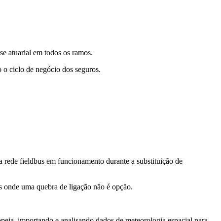
se atuarial em todos os ramos.
o o ciclo de negócio dos seguros.
 rede fieldbus em funcionamento durante a substituição de
s onde uma quebra de ligação não é opção.
peia, importando e analisando dados de meteorologia espacial para