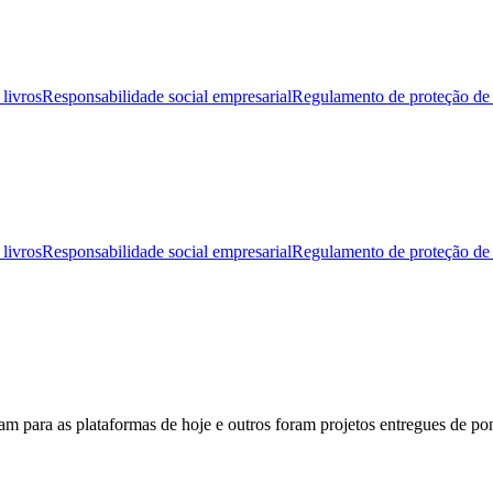
livros
Responsabilidade social empresarial
Regulamento de proteção de
livros
Responsabilidade social empresarial
Regulamento de proteção de
ram para as plataformas de hoje e outros foram projetos entregues de p