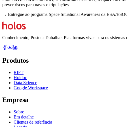
prever riscos para naves e tripulações.
→
Entregue ao programa Space Situational Awareness da ESA/ESOC. A
Conhecimento, Posto a Trabalhar. Plataformas vivas para os sistemas 
Produtos
RIFT
Holdoc
Data Science
Google Workspace
Empresa
Sobre
Em detalhe
Clientes de referência