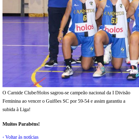
O Carnide Clube/Holos sagrou-se campeão nacional da I Divisão
Feminina ao vencer o Guifões SC por 59-54 e assim garantiu a
subida à Liga!
Muitos Parabéns!
‹
Voltar às notícias